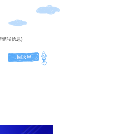
體錯誤信息)